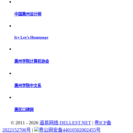
中国惠州设计网
Icy Lee’s Homepage
惠州学院计算机协会
惠州学院中文系
惠民口碑网
© 2011 - 2026
道易网络 DELLEST.NET
|
粤ICP备
2022152706号
|
粤公网安备44010502002455号