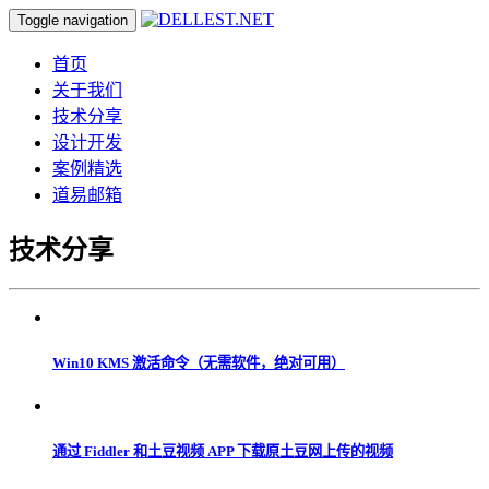
Toggle navigation
首页
关于我们
技术分享
设计开发
案例精选
道易邮箱
技术分享
Win10 KMS 激活命令（无需软件，绝对可用）
通过 Fiddler 和土豆视频 APP 下载原土豆网上传的视频