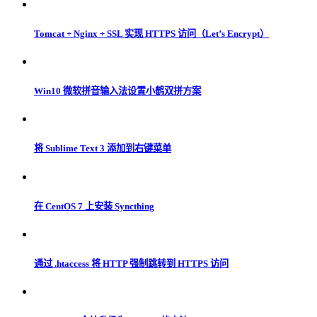
Tomcat + Nginx + SSL 实现 HTTPS 访问（Let’s Encrypt）
Win10 微软拼音输入法设置小鹤双拼方案
将 Sublime Text 3 添加到右键菜单
在 CentOS 7 上安装 Syncthing
通过 .htaccess 将 HTTP 强制跳转到 HTTPS 访问