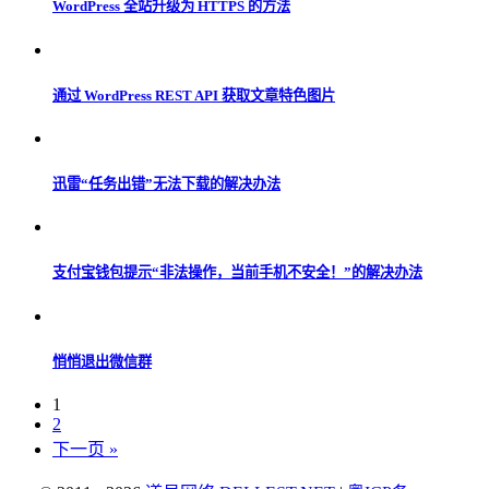
WordPress 全站升级为 HTTPS 的方法
通过 WordPress REST API 获取文章特色图片
迅雷“任务出错”无法下载的解决办法
支付宝钱包提示“非法操作，当前手机不安全！”的解决办法
悄悄退出微信群
1
2
下一页 »