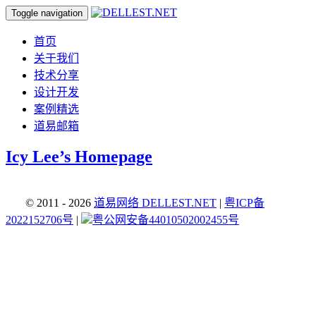
Toggle navigation
首页
关于我们
技术分享
设计开发
案例精选
道易邮箱
Icy Lee’s Homepage
© 2011 - 2026
道易网络 DELLEST.NET
|
粤ICP备
2022152706号
|
粤公网安备44010502002455号