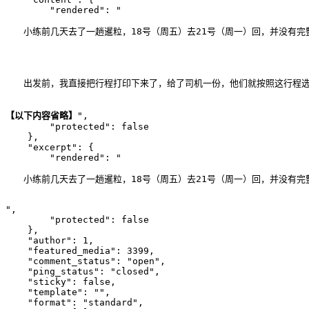
        "rendered": "
　　小练前几天去了一趟暹粒，18号（周五）去21号（周一）回，并没有
　　出发前，我直接把行程打印下来了，给了司机一份，他们就按照这行程选
【以下内容省略】
", 

        "protected": false

    }, 

    "excerpt": {

        "rendered": "
　　小练前几天去了一趟暹粒，18号（周五）去21号（周一）回，并没有完
", 

        "protected": false

    }, 

    "author": 1, 

    "featured_media": 3399, 

    "comment_status": "open", 

    "ping_status": "closed", 

    "sticky": false, 

    "template": "", 

    "format": "standard", 
