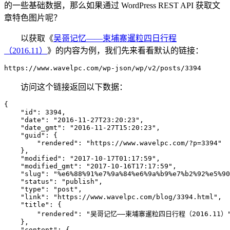
的一些基础数据，那么如果通过 WordPress REST API 获取文
章特色图片呢？
以获取《
吴哥记忆——柬埔寨暹粒四日行程
（2016.11）
》的内容为例，我们先来看看默认的链接：
访问这个链接返回以下数据：
{

    "id": 3394, 

    "date": "2016-11-27T23:20:23", 

    "date_gmt": "2016-11-27T15:20:23", 

    "guid": {

        "rendered": "https://www.wavelpc.com/?p=3394"

    }, 

    "modified": "2017-10-17T01:17:59", 

    "modified_gmt": "2017-10-16T17:17:59", 

    "slug": "%e6%88%91%e7%9a%84%e6%9a%b9%e7%b2%92%e5%90
    "status": "publish", 

    "type": "post", 

    "link": "https://www.wavelpc.com/blog/3394.html", 

    "title": {

        "rendered": "吴哥记忆——柬埔寨暹粒四日行程（2016.11）"
    }, 

    "content": {
