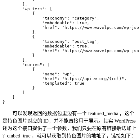
        ], 

        "wp:term": [

            {

                "taxonomy": "category", 

                "embeddable": true, 

                "href": "https://www.wavelpc.com/wp-jso
            }, 

            {

                "taxonomy": "post_tag", 

                "embeddable": true, 

                "href": "https://www.wavelpc.com/wp-jso
            }

        ], 

        "curies": [

            {

                "name": "wp", 

                "href": "https://api.w.org/{rel}", 

                "templated": true

            }

        ]

    }

可以发现返回的数据包里边有一个 featured_media ，这个
是特色图片对应的 ID，并不能直接用于展示。其实 WordPress
还为这个接口提供了一个参数，我们只要在原有链接后边加上
?_embed=true ，就可以获取到特色图片的地址了，链接如下：