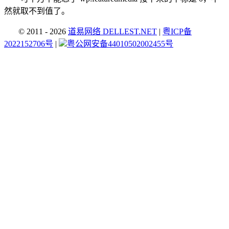
然就取不到值了。
© 2011 - 2026
道易网络 DELLEST.NET
|
粤ICP备
2022152706号
|
粤公网安备44010502002455号