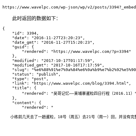
此时返回的数据如下：
{

    "id": 3394, 

    "date": "2016-11-27T23:20:23", 

    "date_gmt": "2016-11-27T15:20:23", 

    "guid": {

        "rendered": "https://www.wavelpc.com/?p=3394"

    }, 

    "modified": "2017-10-17T01:17:59", 

    "modified_gmt": "2017-10-16T17:17:59", 

    "slug": "%e6%88%91%e7%9a%84%e6%9a%b9%e7%b2%92%e5%90
    "status": "publish", 

    "type": "post", 

    "link": "https://www.wavelpc.com/blog/3394.html", 

    "title": {

        "rendered": "吴哥记忆——柬埔寨暹粒四日行程（2016.11）"
    }, 

    "content": {

        "rendered": "
　　小练前几天去了一趟暹粒，18号（周五）去21号（周一）回，并没有